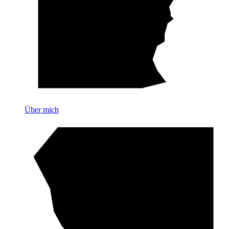
Über mich