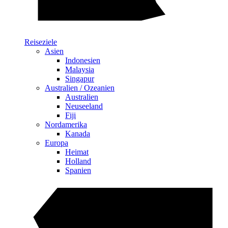
Reiseziele
Asien
Indonesien
Malaysia
Singapur
Australien / Ozeanien
Australien
Neuseeland
Fiji
Nordamerika
Kanada
Europa
Heimat
Holland
Spanien