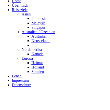
Home
Über mich
Reiseziele
Asien
Indonesien
Malaysia
Singapur
Australien / Ozeanien
Australien
Neuseeland
Fiji
Nordamerika
Kanada
Europa
Heimat
Holland
Spanien
Leben
Impressum
Datenschutz