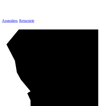
Australien
,
Reiseziele