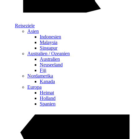
Reiseziele
Asien
Indonesien
Malaysia
Singapur
Australien / Ozeanien
Australien
Neuseeland
Fiji
Nordamerika
Kanada
Europa
Heimat
Holland
Spanien