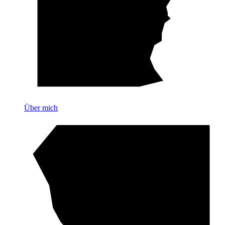
Über mich