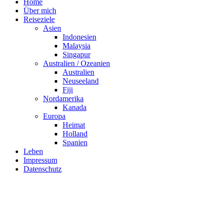
Home
Über mich
Reiseziele
Asien
Indonesien
Malaysia
Singapur
Australien / Ozeanien
Australien
Neuseeland
Fiji
Nordamerika
Kanada
Europa
Heimat
Holland
Spanien
Leben
Impressum
Datenschutz