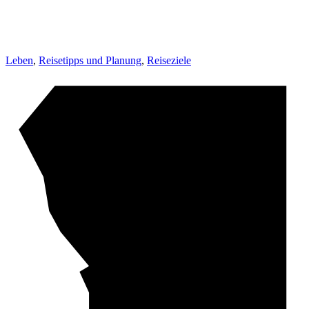
Leben
,
Reisetipps und Planung
,
Reiseziele