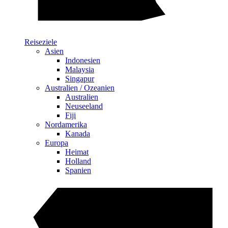
Reiseziele
Asien
Indonesien
Malaysia
Singapur
Australien / Ozeanien
Australien
Neuseeland
Fiji
Nordamerika
Kanada
Europa
Heimat
Holland
Spanien