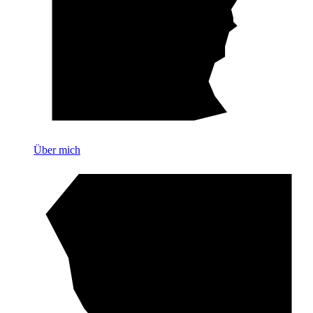
Über mich