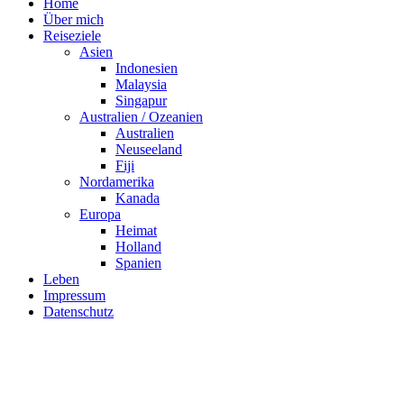
Home
Über mich
Reiseziele
Asien
Indonesien
Malaysia
Singapur
Australien / Ozeanien
Australien
Neuseeland
Fiji
Nordamerika
Kanada
Europa
Heimat
Holland
Spanien
Leben
Impressum
Datenschutz