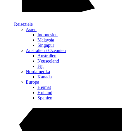
Reiseziele
Asien
Indonesien
Malaysia
Singapur
Australien / Ozeanien
Australien
Neuseeland
Fiji
Nordamerika
Kanada
Europa
Heimat
Holland
Spanien