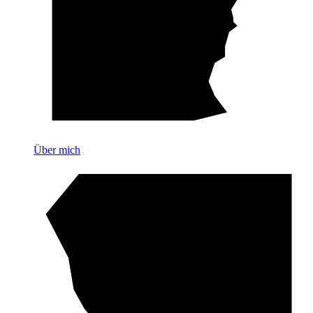
Über mich