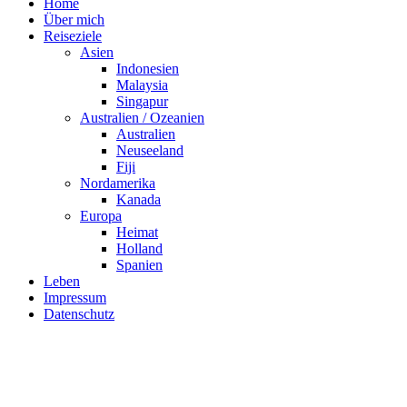
Home
Über mich
Reiseziele
Asien
Indonesien
Malaysia
Singapur
Australien / Ozeanien
Australien
Neuseeland
Fiji
Nordamerika
Kanada
Europa
Heimat
Holland
Spanien
Leben
Impressum
Datenschutz