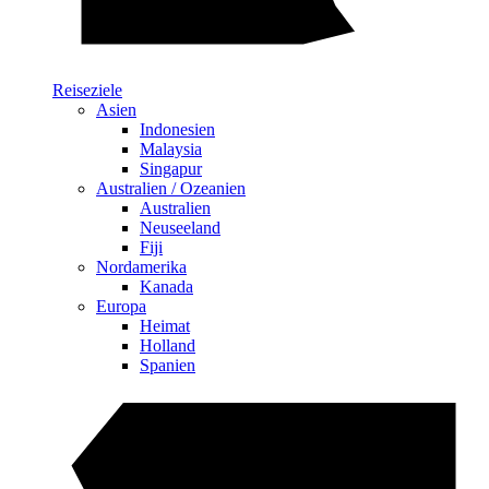
Reiseziele
Asien
Indonesien
Malaysia
Singapur
Australien / Ozeanien
Australien
Neuseeland
Fiji
Nordamerika
Kanada
Europa
Heimat
Holland
Spanien