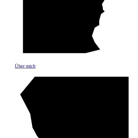
Über mich