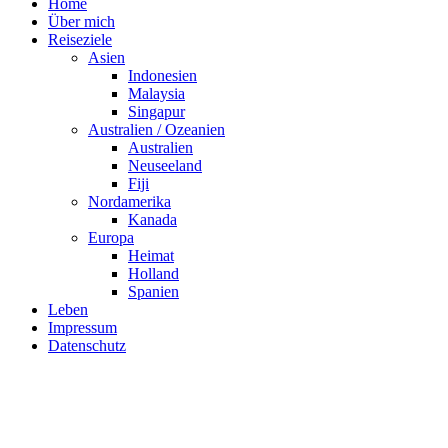
Home
Über mich
Reiseziele
Asien
Indonesien
Malaysia
Singapur
Australien / Ozeanien
Australien
Neuseeland
Fiji
Nordamerika
Kanada
Europa
Heimat
Holland
Spanien
Leben
Impressum
Datenschutz