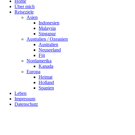
Home
Über mich
Reiseziele
Asien
Indonesien
Malaysia
Singapur
Australien / Ozeanien
Australien
Neuseeland
Fiji
Nordamerika
Kanada
Europa
Heimat
Holland
Spanien
Leben
Impressum
Datenschutz