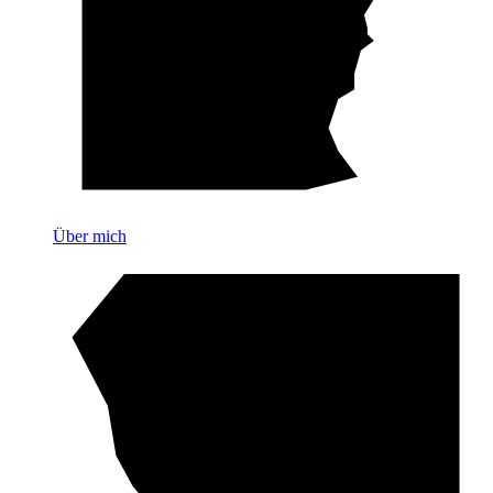
Über mich