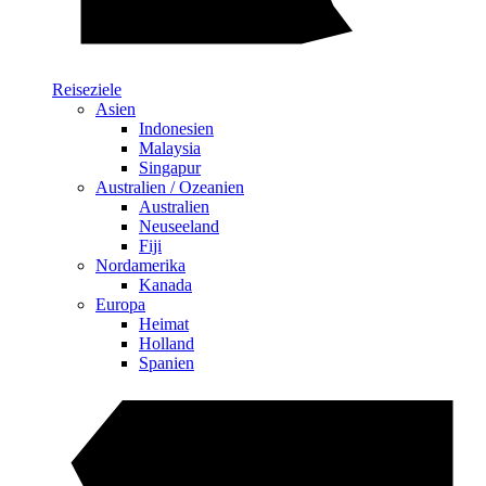
Reiseziele
Asien
Indonesien
Malaysia
Singapur
Australien / Ozeanien
Australien
Neuseeland
Fiji
Nordamerika
Kanada
Europa
Heimat
Holland
Spanien