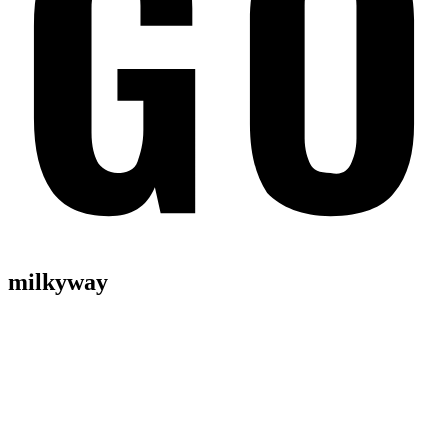
milkyway