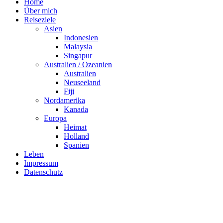
Home
Über mich
Reiseziele
Asien
Indonesien
Malaysia
Singapur
Australien / Ozeanien
Australien
Neuseeland
Fiji
Nordamerika
Kanada
Europa
Heimat
Holland
Spanien
Leben
Impressum
Datenschutz