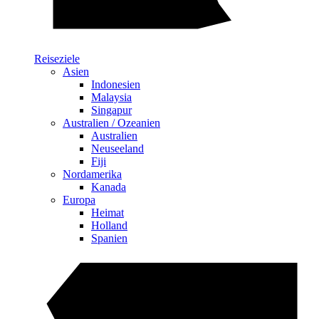
Reiseziele
Asien
Indonesien
Malaysia
Singapur
Australien / Ozeanien
Australien
Neuseeland
Fiji
Nordamerika
Kanada
Europa
Heimat
Holland
Spanien