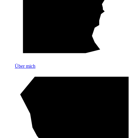
Über mich