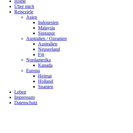
Home
Über mich
Reiseziele
Asien
Indonesien
Malaysia
Singapur
Australien / Ozeanien
Australien
Neuseeland
Fiji
Nordamerika
Kanada
Europa
Heimat
Holland
Spanien
Leben
Impressum
Datenschutz