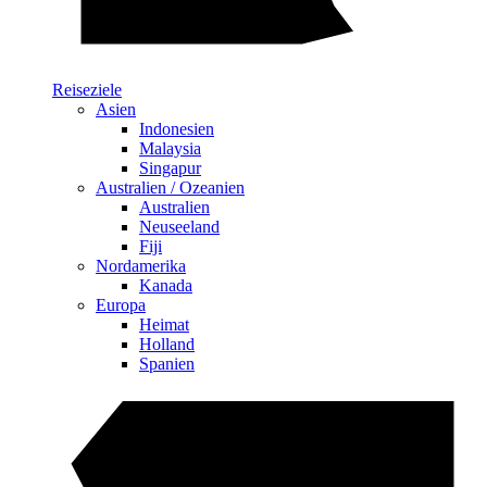
Reiseziele
Asien
Indonesien
Malaysia
Singapur
Australien / Ozeanien
Australien
Neuseeland
Fiji
Nordamerika
Kanada
Europa
Heimat
Holland
Spanien