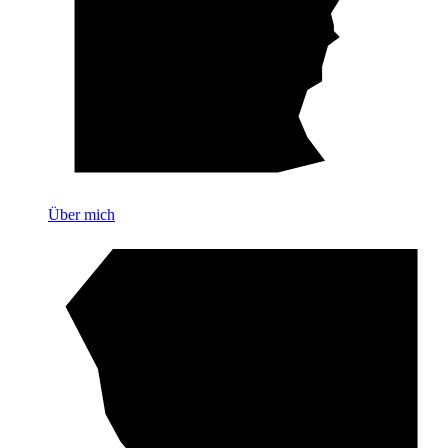
Über mich