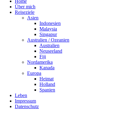
Home
Über mich
Reiseziele
Asien
Indonesien
Malaysia
Singapur
Australien / Ozeanien
Australien
Neuseeland
Fiji
Nordamerika
Kanada
Europa
Heimat
Holland
Spanien
Leben
Impressum
Datenschutz