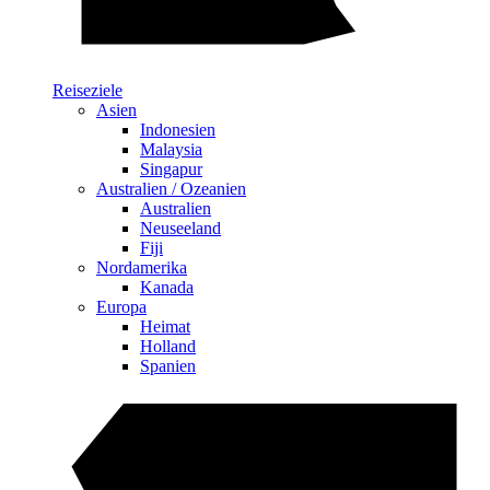
Reiseziele
Asien
Indonesien
Malaysia
Singapur
Australien / Ozeanien
Australien
Neuseeland
Fiji
Nordamerika
Kanada
Europa
Heimat
Holland
Spanien