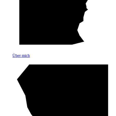
Über mich