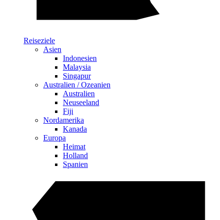
Reiseziele
Asien
Indonesien
Malaysia
Singapur
Australien / Ozeanien
Australien
Neuseeland
Fiji
Nordamerika
Kanada
Europa
Heimat
Holland
Spanien