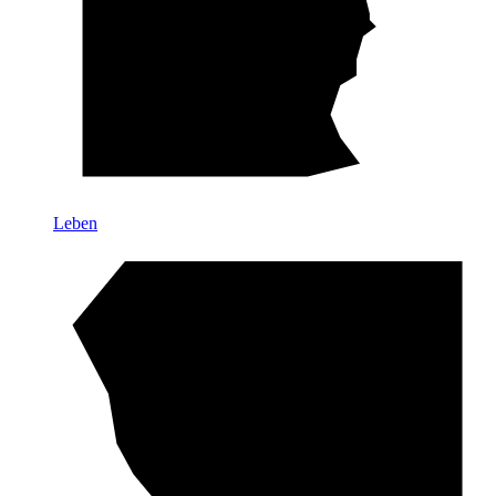
Leben