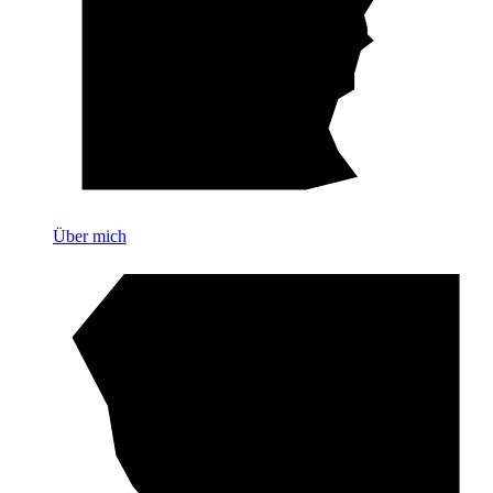
Über mich