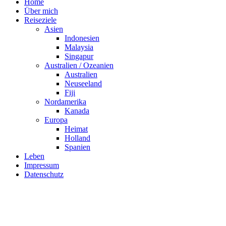
Home
Über mich
Reiseziele
Asien
Indonesien
Malaysia
Singapur
Australien / Ozeanien
Australien
Neuseeland
Fiji
Nordamerika
Kanada
Europa
Heimat
Holland
Spanien
Leben
Impressum
Datenschutz