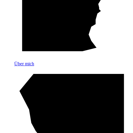
Über mich