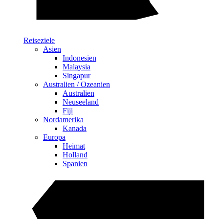
Reiseziele
Asien
Indonesien
Malaysia
Singapur
Australien / Ozeanien
Australien
Neuseeland
Fiji
Nordamerika
Kanada
Europa
Heimat
Holland
Spanien