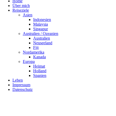
Home
Über mich
Reiseziele
Asien
Indonesien
Malaysia
Singapur
Australien / Ozeanien
Australien
Neuseeland
Fiji
Nordamerika
Kanada
Europa
Heimat
Holland
Spanien
Leben
Impressum
Datenschutz