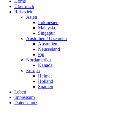
Home
Über mich
Reiseziele
Asien
Indonesien
Malaysia
Singapur
Australien / Ozeanien
Australien
Neuseeland
Fiji
Nordamerika
Kanada
Europa
Heimat
Holland
Spanien
Leben
Impressum
Datenschutz