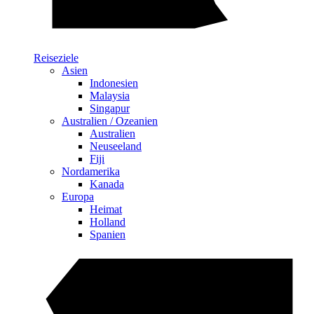
Reiseziele
Asien
Indonesien
Malaysia
Singapur
Australien / Ozeanien
Australien
Neuseeland
Fiji
Nordamerika
Kanada
Europa
Heimat
Holland
Spanien