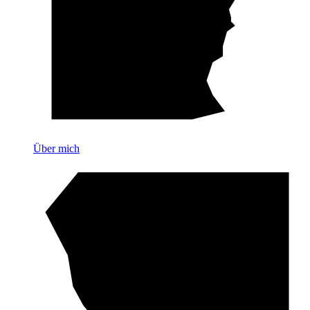
Über mich