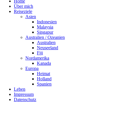
Home
Über mich
Reiseziele
Asien
Indonesien
Malaysia
Singapur
Australien / Ozeanien
Australien
Neuseeland
Fiji
Nordamerika
Kanada
Europa
Heimat
Holland
Spanien
Leben
Impressum
Datenschutz