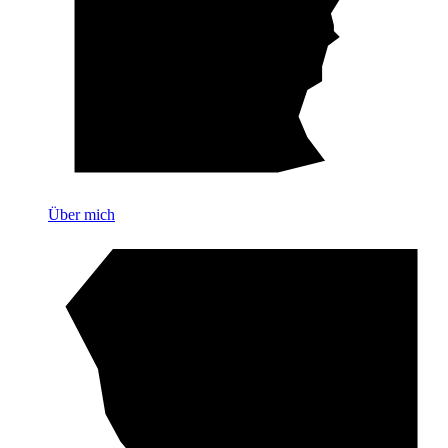
Über mich