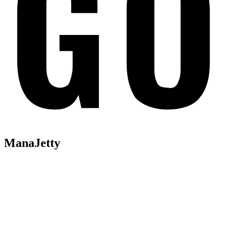
ManaJetty