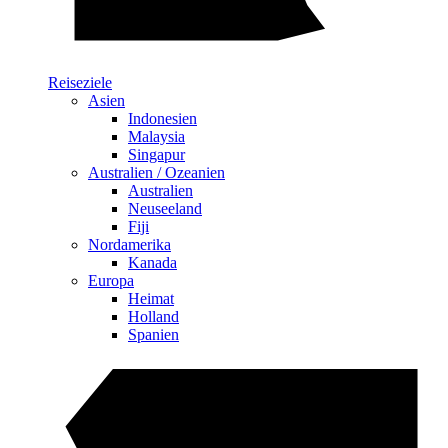
Reiseziele
Asien
Indonesien
Malaysia
Singapur
Australien / Ozeanien
Australien
Neuseeland
Fiji
Nordamerika
Kanada
Europa
Heimat
Holland
Spanien