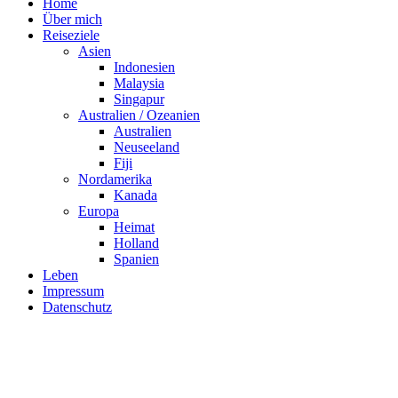
Home
Über mich
Reiseziele
Asien
Indonesien
Malaysia
Singapur
Australien / Ozeanien
Australien
Neuseeland
Fiji
Nordamerika
Kanada
Europa
Heimat
Holland
Spanien
Leben
Impressum
Datenschutz