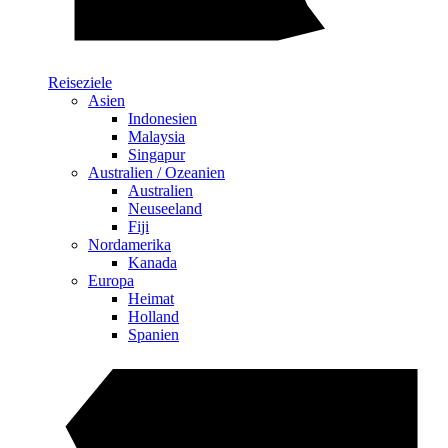
Reiseziele
Asien
Indonesien
Malaysia
Singapur
Australien / Ozeanien
Australien
Neuseeland
Fiji
Nordamerika
Kanada
Europa
Heimat
Holland
Spanien