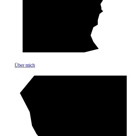
Über mich