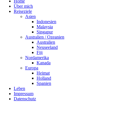
Home
Über mich
Reiseziele
Asien
Indonesien
Malaysia
Singapur
Australien / Ozeanien
Australien
Neuseeland
Fiji
Nordamerika
Kanada
Europa
Heimat
Holland
Spanien
Leben
Impressum
Datenschutz