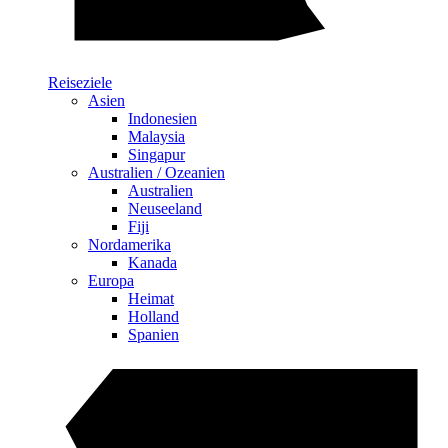
Reiseziele
Asien
Indonesien
Malaysia
Singapur
Australien / Ozeanien
Australien
Neuseeland
Fiji
Nordamerika
Kanada
Europa
Heimat
Holland
Spanien