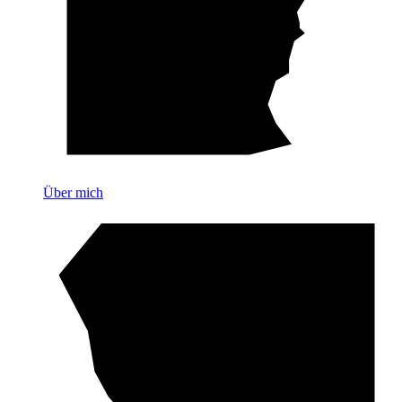
Über mich