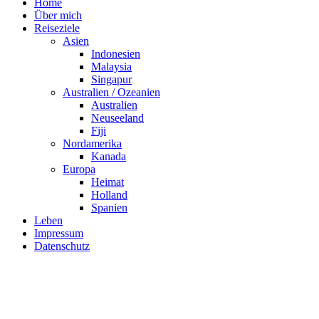
Home
Über mich
Reiseziele
Asien
Indonesien
Malaysia
Singapur
Australien / Ozeanien
Australien
Neuseeland
Fiji
Nordamerika
Kanada
Europa
Heimat
Holland
Spanien
Leben
Impressum
Datenschutz