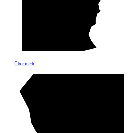
Über mich