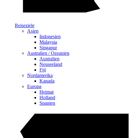
Reiseziele
Asien
Indonesien
Malaysia
Singapur
Australien / Ozeanien
Australien
Neuseeland
Fiji
Nordamerika
Kanada
Europa
Heimat
Holland
Spanien