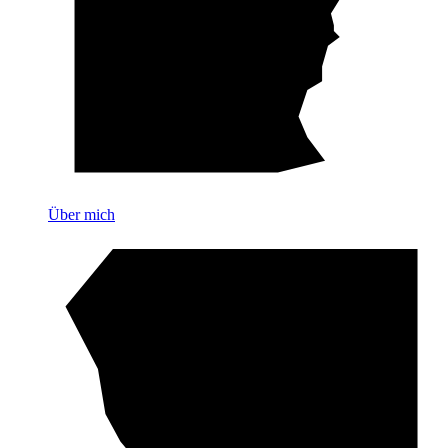
Über mich