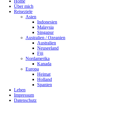
Home
Über mich
Reiseziele
Asien
Indonesien
Malaysia
Singapur
Australien / Ozeanien
Australien
Neuseeland
Fiji
Nordamerika
Kanada
Europa
Heimat
Holland
Spanien
Leben
Impressum
Datenschutz