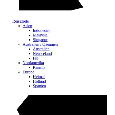
Reiseziele
Asien
Indonesien
Malaysia
Singapur
Australien / Ozeanien
Australien
Neuseeland
Fiji
Nordamerika
Kanada
Europa
Heimat
Holland
Spanien