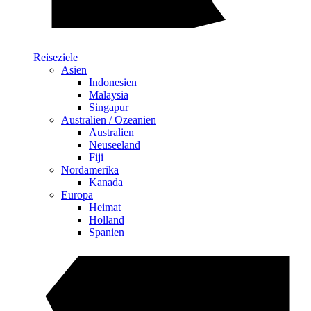
Reiseziele
Asien
Indonesien
Malaysia
Singapur
Australien / Ozeanien
Australien
Neuseeland
Fiji
Nordamerika
Kanada
Europa
Heimat
Holland
Spanien