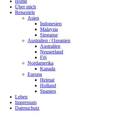
Home
Über mich
Reiseziele
Asien
Indonesien
Malaysia
Singapur
Australien / Ozeanien
Australien
Neuseeland
Fiji
Nordamerika
Kanada
Europa
Heimat
Holland
Spanien
Leben
Impressum
Datenschutz