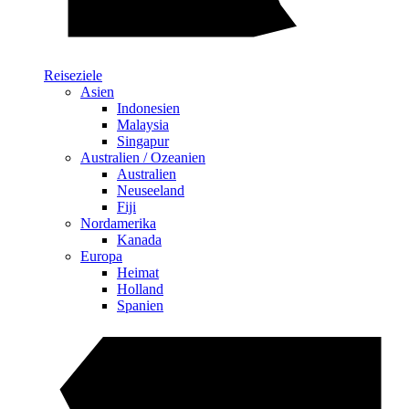
Reiseziele
Asien
Indonesien
Malaysia
Singapur
Australien / Ozeanien
Australien
Neuseeland
Fiji
Nordamerika
Kanada
Europa
Heimat
Holland
Spanien