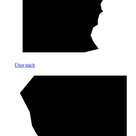
Über mich