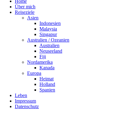
Home
Über mich
Reiseziele
Asien
Indonesien
Malaysia
Singapur
Australien / Ozeanien
Australien
Neuseeland
Fiji
Nordamerika
Kanada
Europa
Heimat
Holland
Spanien
Leben
Impressum
Datenschutz