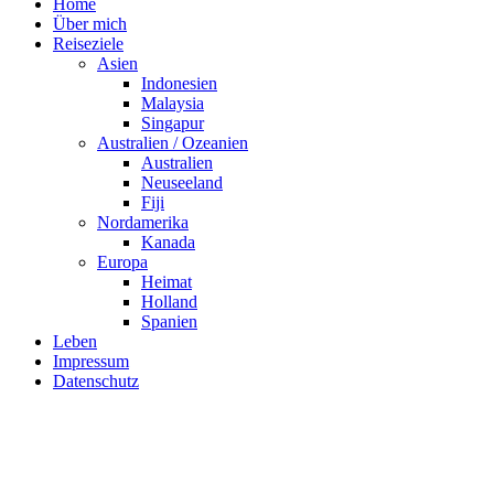
Home
Über mich
Reiseziele
Asien
Indonesien
Malaysia
Singapur
Australien / Ozeanien
Australien
Neuseeland
Fiji
Nordamerika
Kanada
Europa
Heimat
Holland
Spanien
Leben
Impressum
Datenschutz