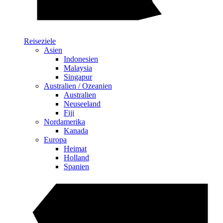
Reiseziele
Asien
Indonesien
Malaysia
Singapur
Australien / Ozeanien
Australien
Neuseeland
Fiji
Nordamerika
Kanada
Europa
Heimat
Holland
Spanien