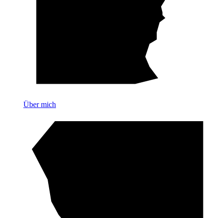
Über mich