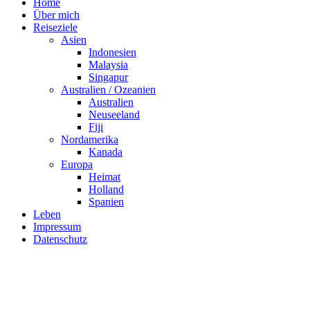
Home
Über mich
Reiseziele
Asien
Indonesien
Malaysia
Singapur
Australien / Ozeanien
Australien
Neuseeland
Fiji
Nordamerika
Kanada
Europa
Heimat
Holland
Spanien
Leben
Impressum
Datenschutz