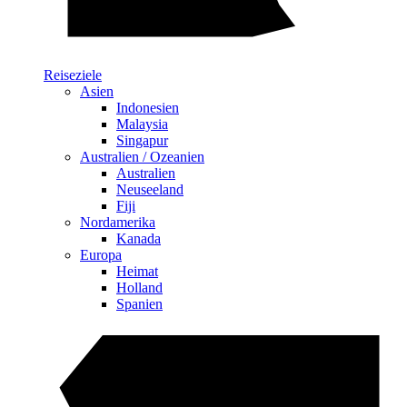
Reiseziele
Asien
Indonesien
Malaysia
Singapur
Australien / Ozeanien
Australien
Neuseeland
Fiji
Nordamerika
Kanada
Europa
Heimat
Holland
Spanien