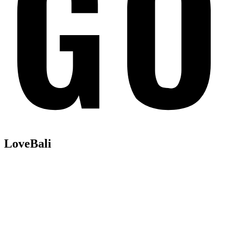
LoveBali