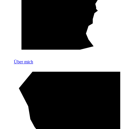
Über mich