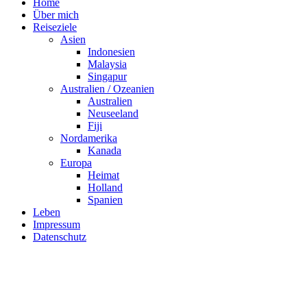
Home
Über mich
Reiseziele
Asien
Indonesien
Malaysia
Singapur
Australien / Ozeanien
Australien
Neuseeland
Fiji
Nordamerika
Kanada
Europa
Heimat
Holland
Spanien
Leben
Impressum
Datenschutz