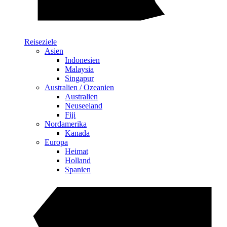
Reiseziele
Asien
Indonesien
Malaysia
Singapur
Australien / Ozeanien
Australien
Neuseeland
Fiji
Nordamerika
Kanada
Europa
Heimat
Holland
Spanien