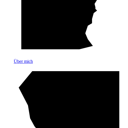
Über mich