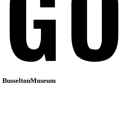
BusseltonMuseum