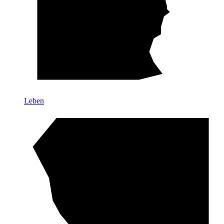
Leben