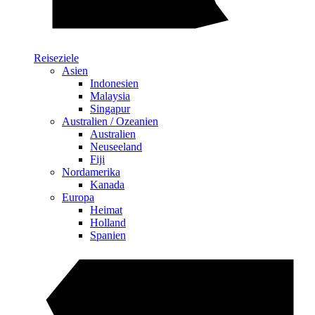
Reiseziele
Asien
Indonesien
Malaysia
Singapur
Australien / Ozeanien
Australien
Neuseeland
Fiji
Nordamerika
Kanada
Europa
Heimat
Holland
Spanien