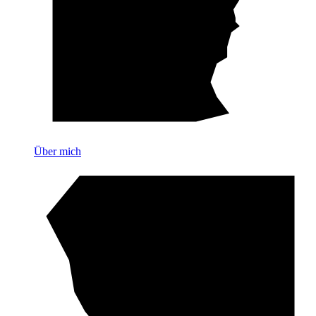
Über mich