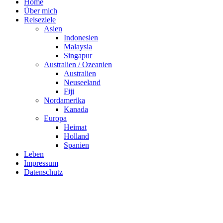
Home
Über mich
Reiseziele
Asien
Indonesien
Malaysia
Singapur
Australien / Ozeanien
Australien
Neuseeland
Fiji
Nordamerika
Kanada
Europa
Heimat
Holland
Spanien
Leben
Impressum
Datenschutz