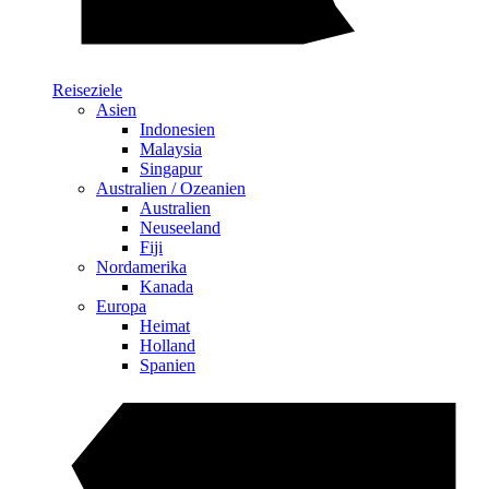
Reiseziele
Asien
Indonesien
Malaysia
Singapur
Australien / Ozeanien
Australien
Neuseeland
Fiji
Nordamerika
Kanada
Europa
Heimat
Holland
Spanien