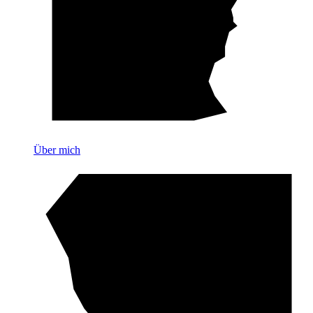
Über mich