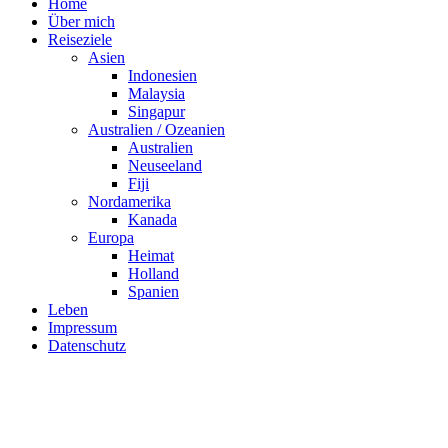
Home
Über mich
Reiseziele
Asien
Indonesien
Malaysia
Singapur
Australien / Ozeanien
Australien
Neuseeland
Fiji
Nordamerika
Kanada
Europa
Heimat
Holland
Spanien
Leben
Impressum
Datenschutz